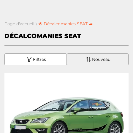
Page d'accueil
\
🌟 Décalcomanies SEAT 🚙
DÉCALCOMANIES SEAT
Filtres
Nouveau