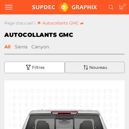
0
Page d'accueil
\
🌟 Autocollants GMC 🚙
AUTOCOLLANTS GMC
All
Sierra
Canyon
Filtres
Nouveau