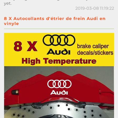
yet.
2019-03-08 11:19:22
8 X Autocollants d'étrier de frein Audi en
vinyle