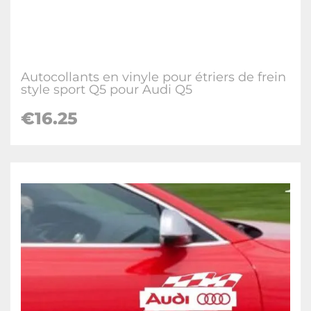
Autocollants en vinyle pour étriers de frein
style sport Q5 pour Audi Q5
€
16.25