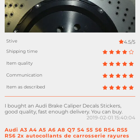
4.5/5
I bought an Audi Brake Caliper Decals Stickers,
good quality, fast enough delivery. You can buy.
2019-02-01 15:40:04
Audi A3 A4 A5 A6 A8 Q7 S4 S5 S6 RS4 RS5
RS6 2x autocollants de carrosserie rayures