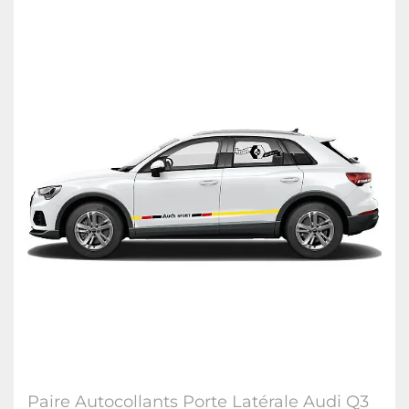
Paire Autocollants Porte Latérale Audi Q3