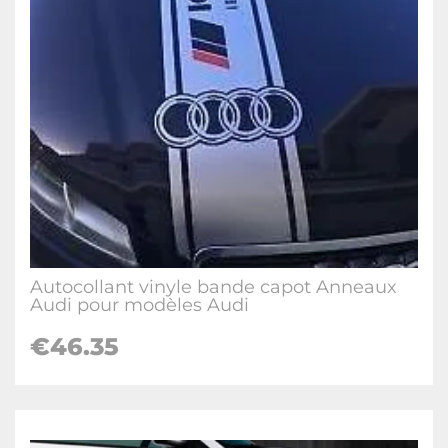
Autocollant vinyle bande capot Anneaux
Audi pour modèles Audi
€
46.35