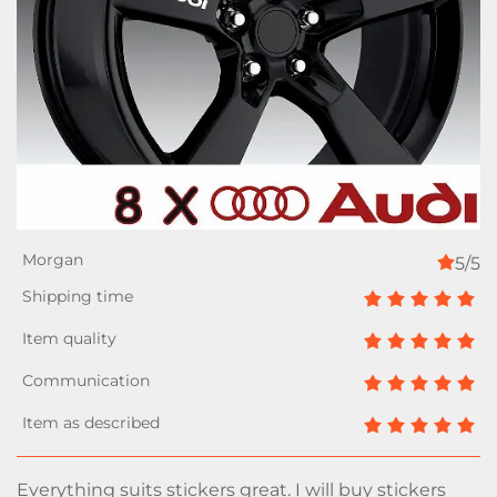
5/5
Everything suits stickers great. I will buy stickers