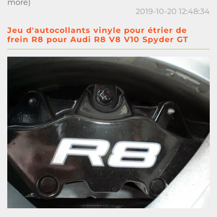
more)
2019-10-20 12:48:34
Jeu d'autocollants vinyle pour étrier de
frein R8 pour Audi R8 V8 V10 Spyder GT