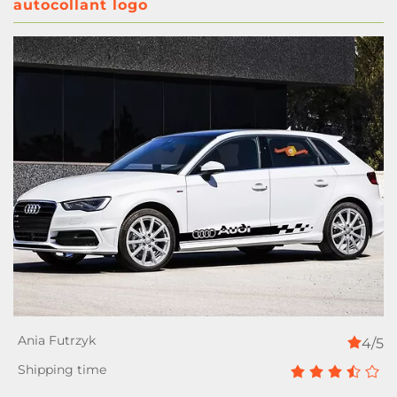
autocollant logo
4/5