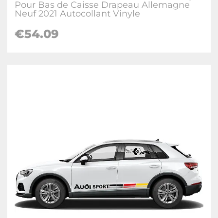
Pour Bas de Caisse Drapeau Allemagne
Neuf 2021 Autocollant Vinyle
€
54.09