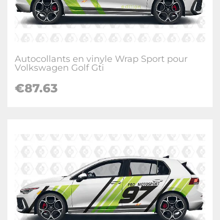
Autocollants en vinyle Wrap Sport pour
Volkswagen Golf Gti
€
87.63