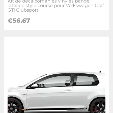
Kit de décalcomanies vinyles bande
latérale style course pour Volkswagen Golf
GTI Clubsport
€
56.67