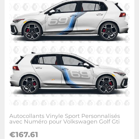
Autocollants Vinyle Sport Personnalisés
avec Numéro pour Volkswagen Golf Gti
€
167.61