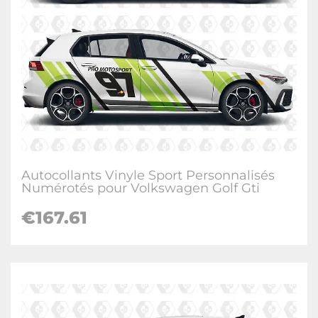
Autocollants Vinyle Sport Personnalisés
Numérotés pour Volkswagen Golf Gti
€
167.61