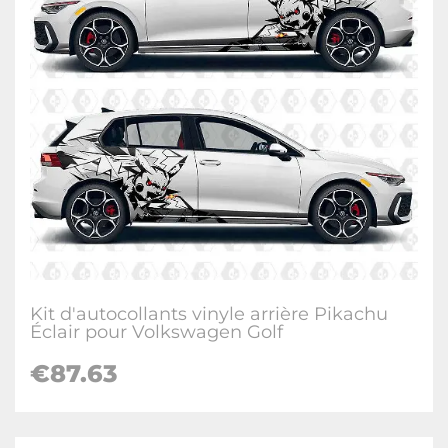
Kit d'autocollants vinyle arrière Pikachu
Éclair pour Volkswagen Golf
€
87.63