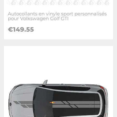
Autocollants en vinyle sport personnalisés
pour Volkswagen Golf GTI
€
149.55