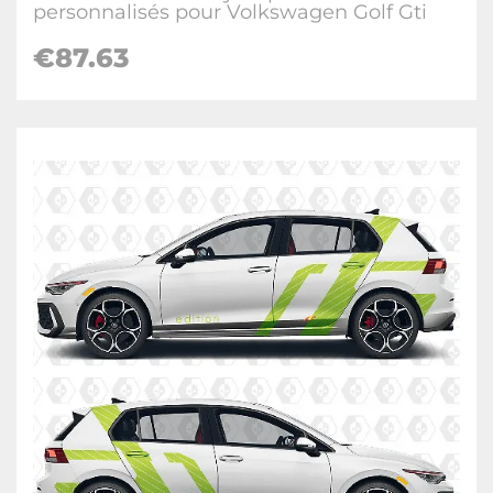
personnalisés pour Volkswagen Golf Gti
€
87.63