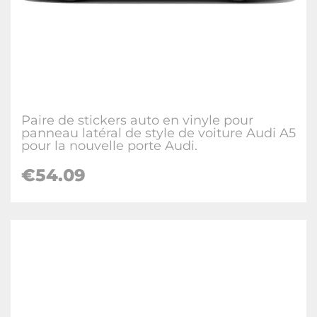
Paire de stickers auto en vinyle pour
panneau latéral de style de voiture Audi A5
pour la nouvelle porte Audi.
€54.09