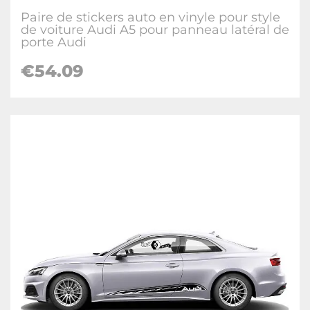
Paire de stickers auto en vinyle pour style
de voiture Audi A5 pour panneau latéral de
porte Audi
€54.09