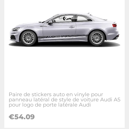
Paire de stickers auto en vinyle pour
panneau latéral de style de voiture Audi A5
pour logo de porte latérale Audi
€54.09