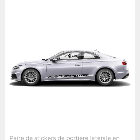
Paire de stickers de portière latérale en