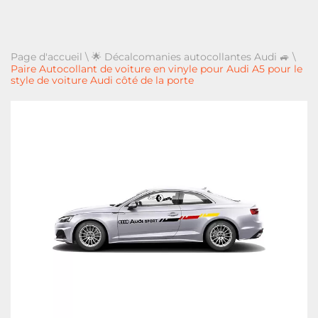
Page d'accueil
\
🌟 Décalcomanies autocollantes Audi 🚙
\
Paire Autocollant de voiture en vinyle pour Audi A5 pour le
style de voiture Audi côté de la porte