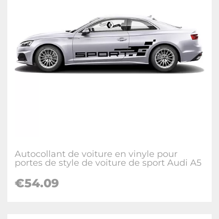
Autocollant de voiture en vinyle pour
portes de style de voiture de sport Audi A5
€54.09