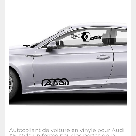
Autocollant de voiture en vinyle pour Audi
A5, style uniforme pour les portes de la