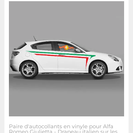
Paire d'autocollants en vinyle pour Alfa
Romeo Giulietta - Drapeau italien sur les