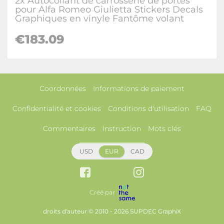
2x Autocollant de carrosserie de portes
pour Alfa Romeo Giulietta Stickers Decals
Graphiques en vinyle Fantôme volant
€183.09
Coordonnées
Informations de paiement
Confidentialité et cookies
Conditions d'utilisation
FAQ
Commentaires
Instruction
Mots clés
USD
EUR
CAD
Créé par
droits d'auteur © 2010 - 2026 SUPDEC GraphiX