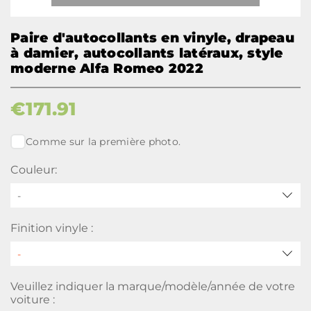
Paire d'autocollants en vinyle, drapeau
à damier, autocollants latéraux, style
moderne Alfa Romeo 2022
€
171.91
Comme sur la première photo.
Couleur:
-
Finition vinyle :
Veuillez indiquer la marque/modèle/année de votre
voiture :