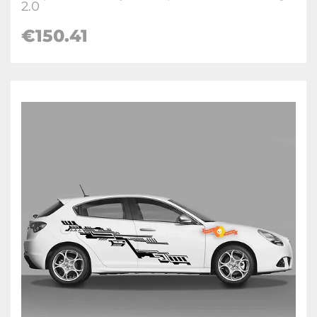
2.0
€150.41