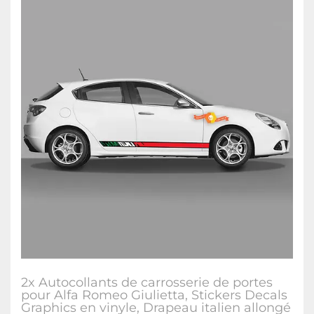
2x Autocollants de carrosserie de portes
pour Alfa Romeo Giulietta, Stickers Decals
Graphics en vinyle, Drapeau italien allongé