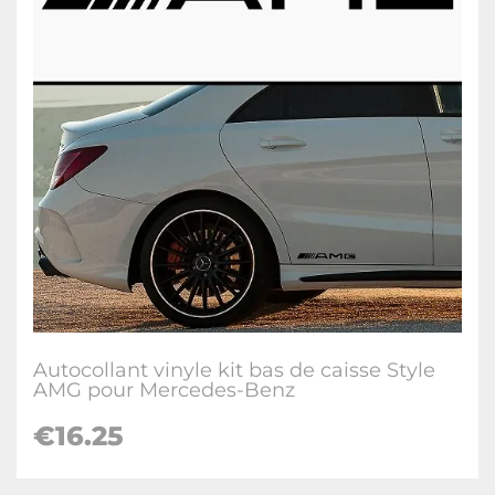
Autocollant vinyle kit bas de caisse Style
AMG pour Mercedes-Benz
€16.25