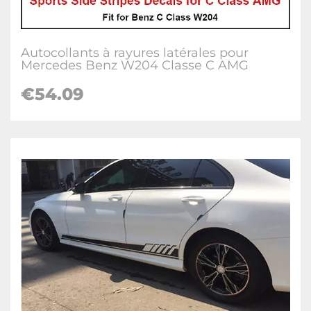
Autocollants à rayures latérales pour
Mercedes Benz W204 Classe C AMG
€54.09