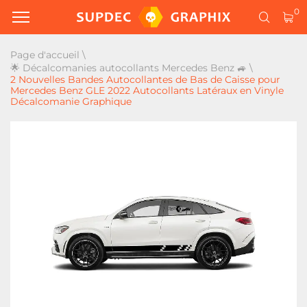
0
Page d'accueil
\
🌟 Décalcomanies autocollants Mercedes Benz 🚙
\
2 Nouvelles Bandes Autocollantes de Bas de Caisse pour
Mercedes Benz GLE 2022 Autocollants Latéraux en Vinyle
Décalcomanie Graphique