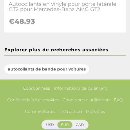
Autocollants en vinyle pour porte latérale
GT2 pour Mercedes-Benz AMG GT2
€48.93
Explorer plus de recherches associées
autocollants de bande pour voitures
Coordonnées
Informations de paiement
Confidentialité et cookies
Conditions d'utilisation
FAQ
Commentaires
Instruction
Mots clés
USD
EUR
CAD