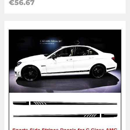
€56.67