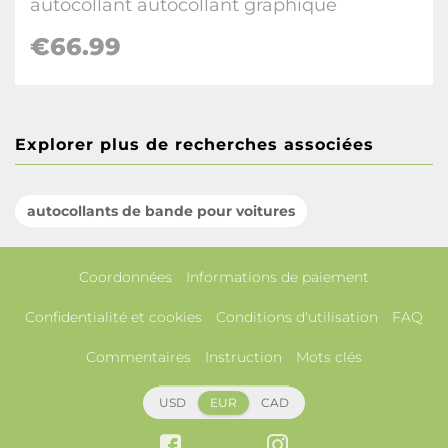
autocollant autocollant graphique
€66.99
Explorer plus de recherches associées
autocollants de bande pour voitures
Coordonnées
Informations de paiement
Confidentialité et cookies
Conditions d'utilisation
FAQ
Commentaires
Instruction
Mots clés
USD
EUR
CAD