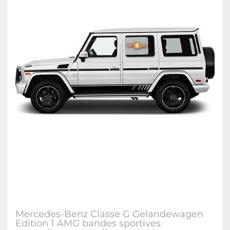
Mercedes-Benz Classe G Gelandewagen
Edition 1 AMG bandes sportives