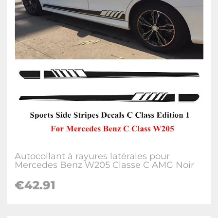
Autocollant à rayures latérales pour
Mercedes Benz W205 Classe C AMG Noir
€42.91