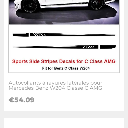
Autocollants à rayures latérales pour
Mercedes Benz W204 Classe C AMG
€54.09