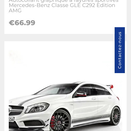
Autocollant graphique à rayures sportives
Mercedes-Benz Classe GLE C292 Edition
AMG
€66.99
Contactez-nous