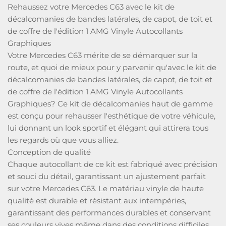
​Rehaussez votre Mercedes C63 avec le kit de
décalcomanies de bandes latérales, de capot, de toit et
de coffre de l'édition 1 AMG Vinyle Autocollants
Graphiques
Votre Mercedes C63 mérite de se démarquer sur la
route, et quoi de mieux pour y parvenir qu'avec le kit de
décalcomanies de bandes latérales, de capot, de toit et
de coffre de l'édition 1 AMG Vinyle Autocollants
Graphiques? Ce kit de décalcomanies haut de gamme
est conçu pour rehausser l'esthétique de votre véhicule,
lui donnant un look sportif et élégant qui attirera tous
les regards où que vous alliez.
Conception de qualité
Chaque autocollant de ce kit est fabriqué avec précision
et souci du détail, garantissant un ajustement parfait
sur votre Mercedes C63. Le matériau vinyle de haute
qualité est durable et résistant aux intempéries,
garantissant des performances durables et conservant
ses couleurs vives même dans des conditions difficiles.