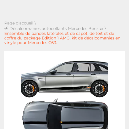
Page d'accueil
\
🌟 Décalcomanies autocollants Mercedes Benz 🚙
\
Ensemble de bandes latérales et de capot, de toit et de
coffre du package Édition 1 AMG, kit de décalcomanies en
vinyle pour Mercedes C63.