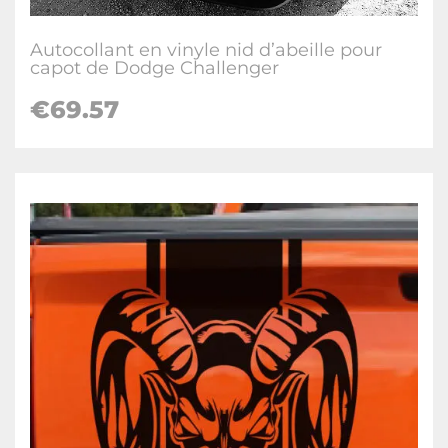
Autocollant en vinyle nid d’abeille pour
capot de Dodge Challenger
€69.57