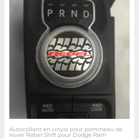
Autocollant en vinyle pour pommeau de
levier Rebel Shift pour Dodge Ram