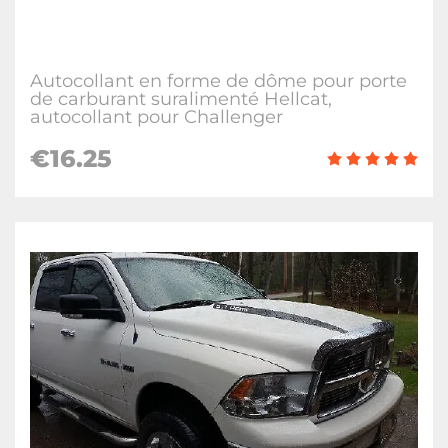
Autocollant en forme de dôme pour porte
de carburant suralimenté Hellcat,
autocollant pour Challenger
€16.25