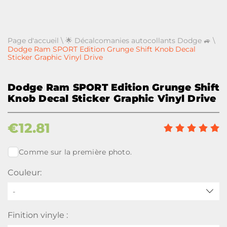
Page d'accueil
\
🌟 Décalcomanies autocollants Dodge 🚙
\
Dodge Ram SPORT Edition Grunge Shift Knob Decal
Sticker Graphic Vinyl Drive
Dodge Ram SPORT Edition Grunge Shift
Knob Decal Sticker Graphic Vinyl Drive
€
12.81
Comme sur la première photo.
Couleur:
-
Finition vinyle :