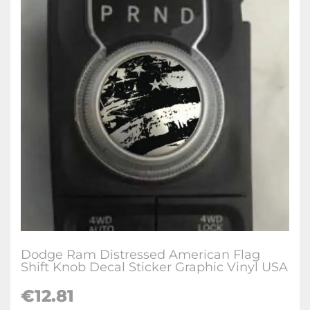
Dodge Ram Distressed American Flag
Shift Knob Decal Sticker Graphic Vinyl USA
€12.81