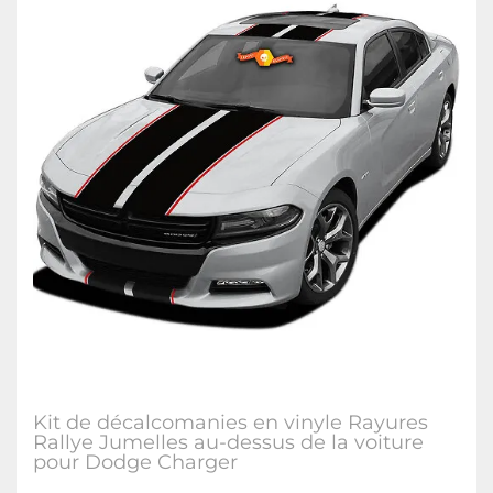
Kit de décalcomanies en vinyle Rayures
Rallye Jumelles au-dessus de la voiture
pour Dodge Charger