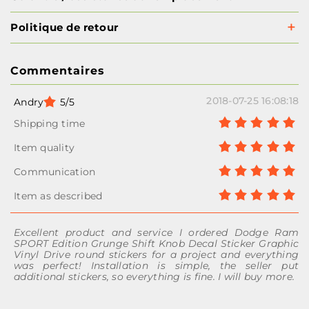
Politique de retour
Commentaires
2018-07-25 16:08:18
Andry
5/5
Excellent product and service I ordered Dodge Ram
SPORT Edition Grunge Shift Knob Decal Sticker Graphic
Vinyl Drive round stickers for a project and everything
was perfect! Installation is simple, the seller put
additional stickers, so everything is fine. I will buy more.