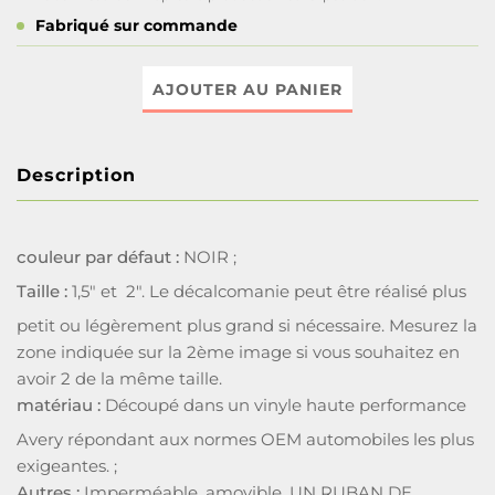
Fabriqué sur commande
AJOUTER AU PANIER
Description
couleur par défaut :
NOIR ;
Taille :
1,5" et 2". Le décalcomanie peut être réalisé plus
petit ou légèrement plus grand si nécessaire. Mesurez la
zone indiquée sur la 2ème image si vous souhaitez en
avoir 2 de la même taille.
matériau :
Découpé dans un vinyle haute performance
Avery répondant aux normes OEM automobiles les plus
exigeantes. ;
Autres :
Imperméable, amovible, UN RUBAN DE