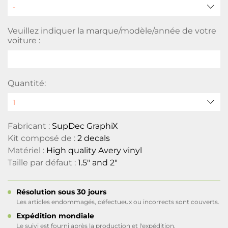
Veuillez indiquer la marque/modèle/année de votre
voiture :
Quantité:
Fabricant :
SupDec GraphiX
Kit composé de :
2 decals
Matériel :
High quality Avery vinyl
Taille par défaut :
1.5" and 2"
Résolution sous 30 jours
Les articles endommagés, défectueux ou incorrects sont couverts.
Expédition mondiale
Le suivi est fourni après la production et l'expédition.