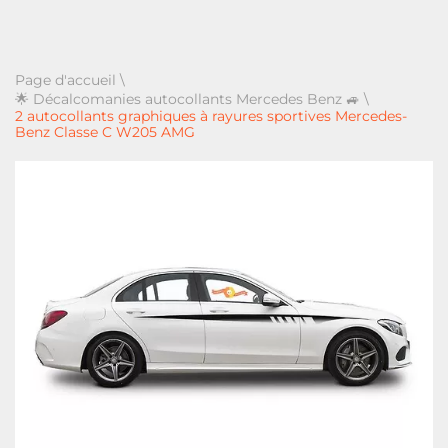
Page d'accueil
\
🌟 Décalcomanies autocollants Mercedes Benz 🚙
\
2 autocollants graphiques à rayures sportives Mercedes-
Benz Classe C W205 AMG