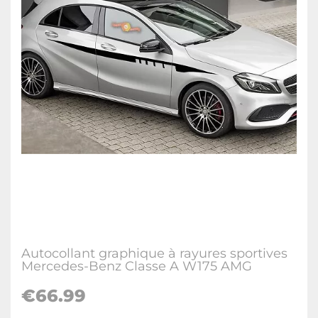
Autocollant graphique à rayures sportives
Mercedes-Benz Classe A W175 AMG
€66.99