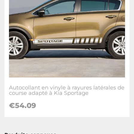
Autocollant en vinyle à rayures latérales de
course adapté à Kia Sportage
€54.09