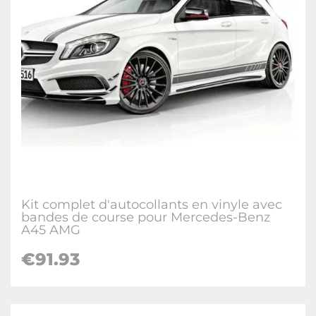
Kit complet d'autocollants en vinyle avec
bandes de course pour Mercedes-Benz
A45 AMG
€91.93