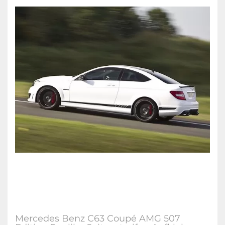
Mercedes Benz C63 Coupé AMG 507