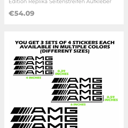
Edition Replika Seitenstreifen Aufkleber
€54.09