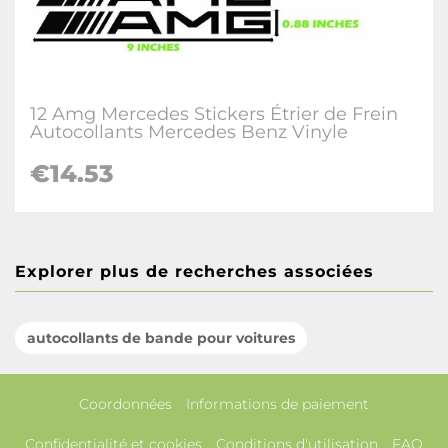
12 Amg Mercedes Stickers Étrier de Frein
Autocollants Mercedes Benz Vinyle
€14.53
Explorer plus de recherches associées
autocollants de bande pour voitures
Coordonnées
Informations de paiement
Confidentialité et cookies
Conditions d'utilisation
FAQ