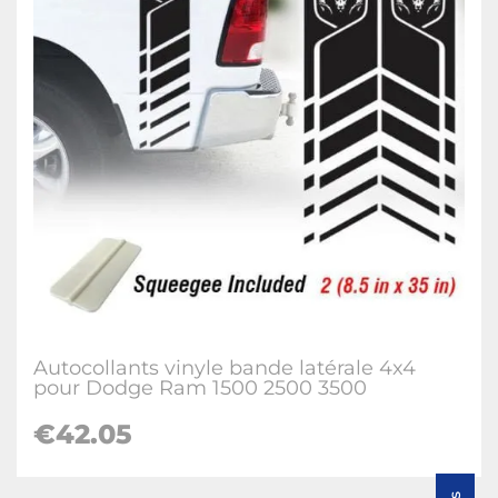
Autocollants vinyle bande latérale 4x4
pour Dodge Ram 1500 2500 3500
€42.05