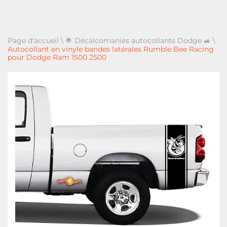
Page d'accueil
\
🌟 Décalcomanies autocollants Dodge 🚙
\
Autocollant en vinyle bandes latérales Rumble Bee Racing
pour Dodge Ram 1500 2500