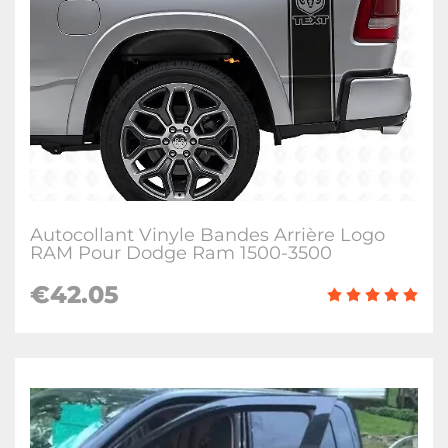
Autocollant Vinyle Bandes Arrière Logo
RAM Pour Dodge Ram 1500-3500
€42.05