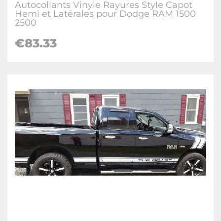
Autocollants Vinyle Rayures Style Capot
Hemi et Latérales pour Dodge RAM 1500
2500
€83.33