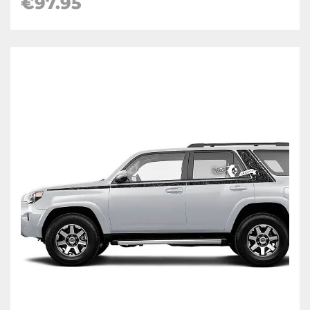
€97.95