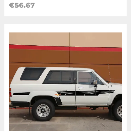
€56.67