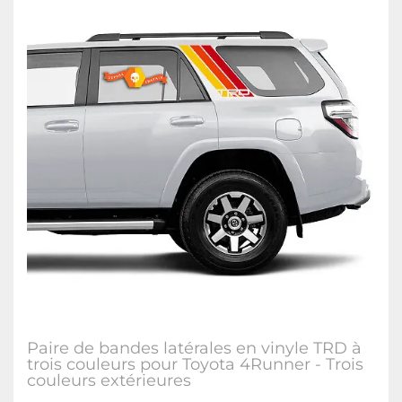
Paire de bandes latérales en vinyle TRD à
trois couleurs pour Toyota 4Runner - Trois
couleurs extérieures