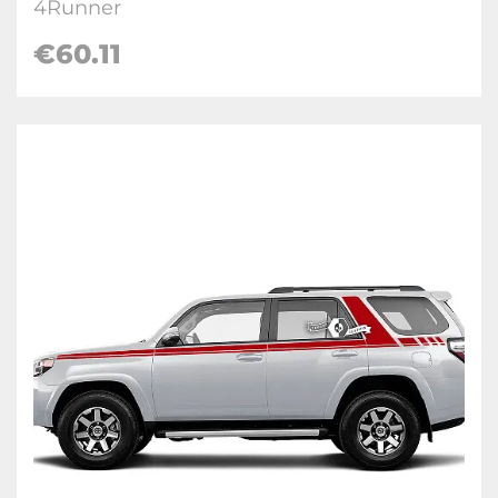
4Runner
€60.11