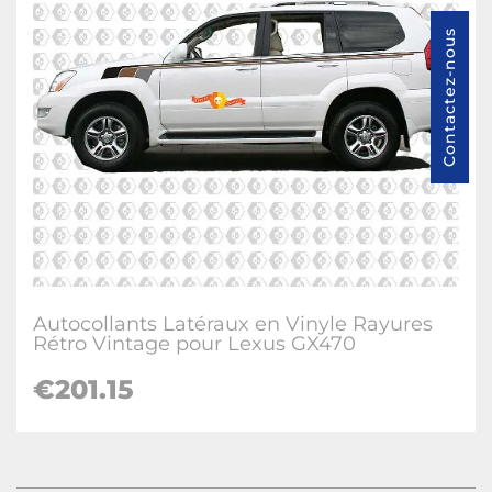
Contactez-nous
Autocollants Latéraux en Vinyle Rayures
Rétro Vintage pour Lexus GX470
€
201.15